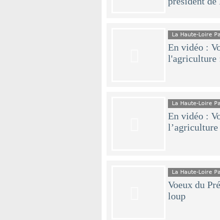
président d
La Haute-Loire 
En vidéo : V
l'agriculture
La Haute-Loire 
En vidéo : V
l’agriculture
La Haute-Loire 
Voeux du Prés
loup