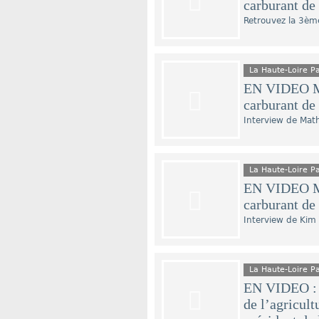
carburant de
Retrouvez la 3ème
La Haute-Loire 
EN VIDEO Mo
carburant de
Interview de Math
La Haute-Loire 
EN VIDEO Mo
carburant de
Interview de Kim 
La Haute-Loire 
EN VIDEO : "
de l’agricul